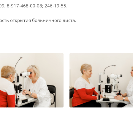
; 8-917-468-00-08; 246-19-55.
сть открытия больничного листа.