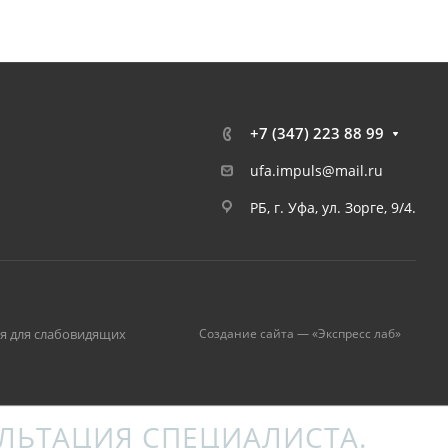
+7 (347) 223 88 99
ufa.impuls@mail.ru
РБ, г. Уфа, ул. Зорге, 9/4.
я для слабовидящих
Создание сайта — «Экспресс лаб»
ЛЬТАЦИЯ СПЕЦИАЛИСТА.