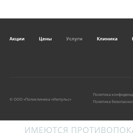
Акции
Цены
Услуги
Клиника
Политика конфиденц
© ООО «Поликлиника «Импульс»
Политика безопаснос
ИМЕЮТСЯ ПРОТИВОПОКА