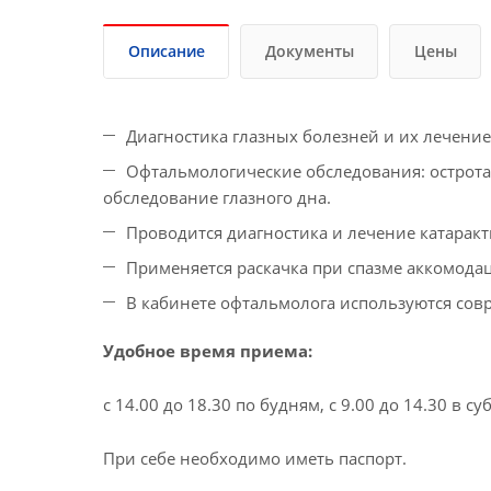
Описание
Документы
Цены
Диагностика глазных болезней и их лечение
Офтальмологические обследования: острота
обследование глазного дна.
Проводится диагностика и лечение катаракт
Применяется раскачка при спазме аккомодац
В кабинете офтальмолога используются со
Удобное время приема:
с 14.00 до 18.30 по будням,
с 9.00 до 14.30 в су
При себе необходимо иметь паспорт.