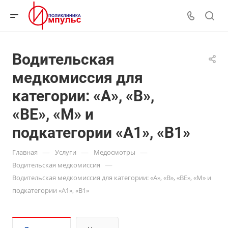
Водительская
медкомиссия для
категории: «А», «В»,
«ВЕ», «М» и
подкатегории «А1», «В1»
—
—
—
Главная
Услуги
Медосмотры
—
Водительская медкомиссия
Водительская медкомиссия для категории: «А», «В», «ВЕ», «М» и
подкатегории «А1», «В1»